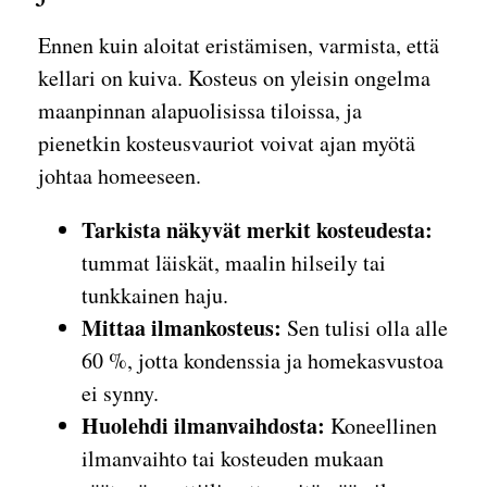
Ennen kuin aloitat eristämisen, varmista, että
kellari on kuiva. Kosteus on yleisin ongelma
maanpinnan alapuolisissa tiloissa, ja
pienetkin kosteusvauriot voivat ajan myötä
johtaa homeeseen.
Tarkista näkyvät merkit kosteudesta:
tummat läiskät, maalin hilseily tai
tunkkainen haju.
Mittaa ilmankosteus:
Sen tulisi olla alle
60 %, jotta kondenssia ja homekasvustoa
ei synny.
Huolehdi ilmanvaihdosta:
Koneellinen
ilmanvaihto tai kosteuden mukaan