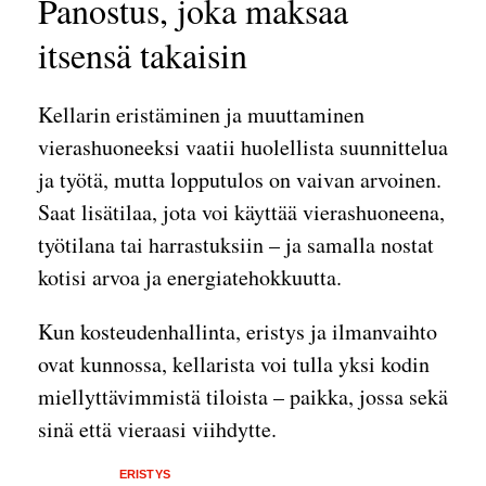
Panostus, joka maksaa
itsensä takaisin
Kellarin eristäminen ja muuttaminen
vierashuoneeksi vaatii huolellista suunnittelua
ja työtä, mutta lopputulos on vaivan arvoinen.
Saat lisätilaa, jota voi käyttää vierashuoneena,
työtilana tai harrastuksiin – ja samalla nostat
kotisi arvoa ja energiatehokkuutta.
Kun kosteudenhallinta, eristys ja ilmanvaihto
ovat kunnossa, kellarista voi tulla yksi kodin
miellyttävimmistä tiloista – paikka, jossa sekä
sinä että vieraasi viihdytte.
ERISTYS