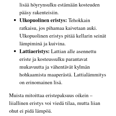
lisää höyrynsulku estämään kosteuden
pääsy rakenteisiin.
Ulkopuolinen eristys:
Tehokkain
ratkaisu, jos pihamaa kaivetaan auki.
Ulkopuolinen eristys pitää kellarin seinät
lämpiminä ja kuivina.
Lattiaeristys:
Lattian alle asennettu
eriste ja kosteussulku parantavat
mukavuutta ja vähentävät kylmän
hohkaamista maaperästä. Lattialämmitys
on erinomainen lisä.
Muista mitoittaa eristepaksuus oikein –
liiallinen eristys voi viedä tilaa, mutta liian
ohut ei pidä lämpöä.