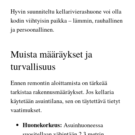
Hyvin suunniteltu kellarivierashuone voi olla
kodin viihtyisin paikka – lämmin, rauhallinen
ja persoonallinen.
Muista määräykset ja
turvallisuus
Ennen remontin aloittamista on tärkeää
tarkistaa rakennusmääräykset. Jos kellaria
käytetään asuintilana, sen on täytettävä tietyt
vaatimukset.
Huonekorkeus:
Asuinhuoneessa
suositellaan vähintään 2,3 metrin