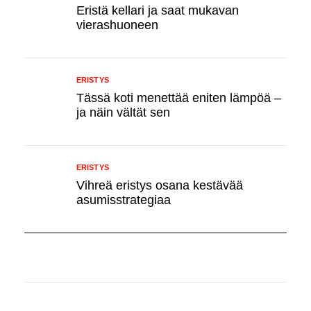
Eristä kellari ja saat mukavan
vierashuoneen
ERISTYS
Tässä koti menettää eniten lämpöä –
ja näin vältät sen
ERISTYS
Vihreä eristys osana kestävää
asumisstrategiaa