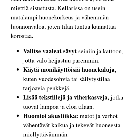
miettiä sisustusta. Kellarissa on usein
matalampi huonekorkeus ja vähemmän
luonnonvaloa, joten tilan tuntua kannattaa
korostaa.
Valitse vaaleat sävyt
seiniin ja kattoon,
jotta valo heijastuu paremmin.
Käytä monikäyttöisiä huonekaluja,
kuten vuodesohvia tai säilytystilaa
tarjoavia penkkejä.
Lisää tekstiilejä ja viherkasveja,
jotka
tuovat lämpöä ja eloa tilaan.
Huomioi akustiikka:
matot ja verhot
vähentävät kaikua ja tekevät huoneesta
miellyttävämmän.