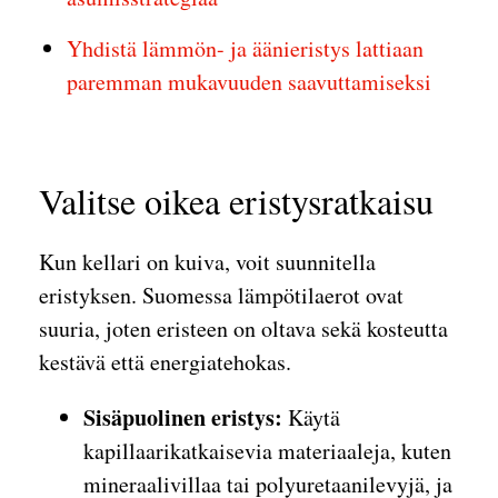
Yhdistä lämmön- ja äänieristys lattiaan
paremman mukavuuden saavuttamiseksi
Valitse oikea eristysratkaisu
Kun kellari on kuiva, voit suunnitella
eristyksen. Suomessa lämpötilaerot ovat
suuria, joten eristeen on oltava sekä kosteutta
kestävä että energiatehokas.
Sisäpuolinen eristys:
Käytä
kapillaarikatkaisevia materiaaleja, kuten
mineraalivillaa tai polyuretaanilevyjä, ja