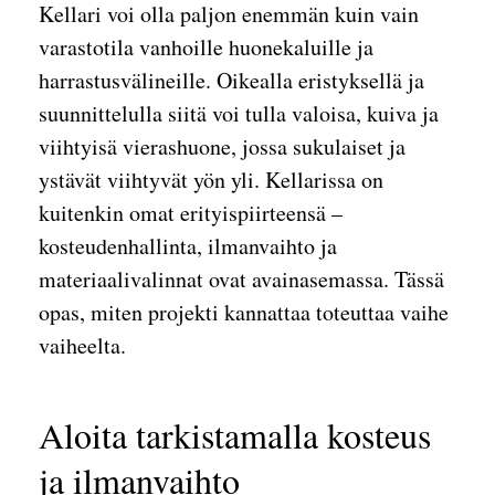
Kellari voi olla paljon enemmän kuin vain
varastotila vanhoille huonekaluille ja
harrastusvälineille. Oikealla eristyksellä ja
suunnittelulla siitä voi tulla valoisa, kuiva ja
viihtyisä vierashuone, jossa sukulaiset ja
ystävät viihtyvät yön yli. Kellarissa on
kuitenkin omat erityispiirteensä –
kosteudenhallinta, ilmanvaihto ja
materiaalivalinnat ovat avainasemassa. Tässä
opas, miten projekti kannattaa toteuttaa vaihe
vaiheelta.
Aloita tarkistamalla kosteus
ja ilmanvaihto