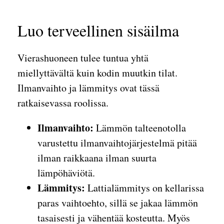
Luo terveellinen sisäilma
Vierashuoneen tulee tuntua yhtä
miellyttävältä kuin kodin muutkin tilat.
Ilmanvaihto ja lämmitys ovat tässä
ratkaisevassa roolissa.
Ilmanvaihto:
Lämmön talteenotolla
varustettu ilmanvaihtojärjestelmä pitää
ilman raikkaana ilman suurta
lämpöhäviötä.
Lämmitys:
Lattialämmitys on kellarissa
paras vaihtoehto, sillä se jakaa lämmön
tasaisesti ja vähentää kosteutta. Myös