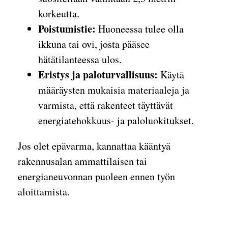
korkeutta.
Poistumistie:
Huoneessa tulee olla
ikkuna tai ovi, josta pääsee
hätätilanteessa ulos.
Eristys ja paloturvallisuus:
Käytä
määräysten mukaisia materiaaleja ja
varmista, että rakenteet täyttävät
energiatehokkuus- ja paloluokitukset.
Jos olet epävarma, kannattaa kääntyä
rakennusalan ammattilaisen tai
energianeuvonnan puoleen ennen työn
aloittamista.