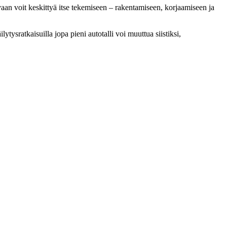
, vaan voit keskittyä itse tekemiseen – rakentamiseen, korjaamiseen ja
ilytysratkaisuilla jopa pieni autotalli voi muuttua siistiksi,