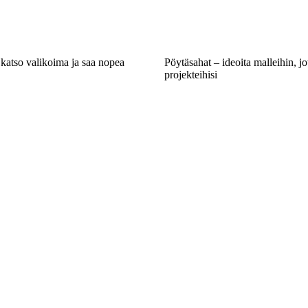
katso valikoima ja saa nopea
Pöytäsahat – ideoita malleihin, jo
projekteihisi