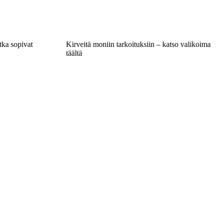
tka sopivat
Kirveitä moniin tarkoituksiin – katso valikoima
täältä