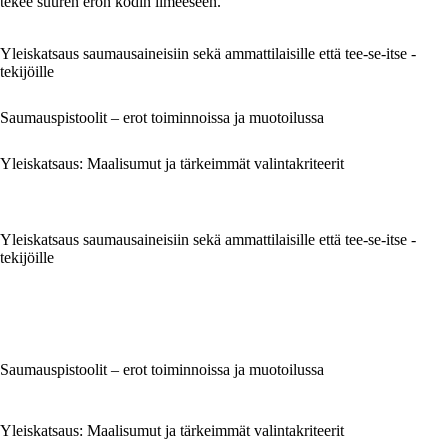
tekee suuren eron kodin ilmeeseen.
Yleiskatsaus saumausaineisiin sekä ammattilaisille että tee-se-itse -
tekijöille
Saumauspistoolit – erot toiminnoissa ja muotoilussa
Yleiskatsaus: Maalisumut ja tärkeimmät valintakriteerit
Yleiskatsaus saumausaineisiin sekä ammattilaisille että tee-se-itse -
tekijöille
Saumauspistoolit – erot toiminnoissa ja muotoilussa
Yleiskatsaus: Maalisumut ja tärkeimmät valintakriteerit