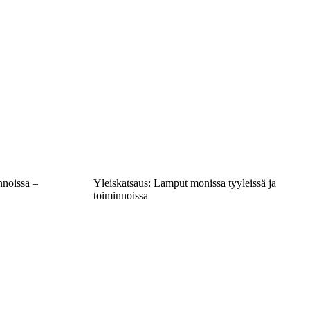
nnoissa –
Yleiskatsaus: Lamput monissa tyyleissä ja
toiminnoissa