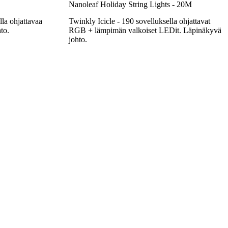
Nanoleaf Holiday String Lights - 20M
lla ohjattavaa
Twinkly Icicle - 190 sovelluksella ohjattavat
to.
RGB + lämpimän valkoiset LEDit. Läpinäkyvä
johto.