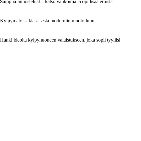
Saippua-annostelijat – katso valikoima ja opi lisää eroista
Kylpymatot – klassisesta moderniin muotoiluun
Hanki ideoita kylpyhuoneen valaistukseen, joka sopii tyyliisi