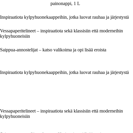
painonappi, 1 L
Inspiraatiota kylpyhuonekaappeihin, jotka luovat rauhaa ja järjestystä
Vessapaperitelineet – inspiraatiota sekä klassisiin että moderneihin
kylpyhuoneisiin
Saippua-annostelijat – katso valikoima ja opi lisää eroista
Inspiraatiota kylpyhuonekaappeihin, jotka luovat rauhaa ja järjestystä
Vessapaperitelineet – inspiraatiota sekä klassisiin että moderneihin
kylpyhuoneisiin