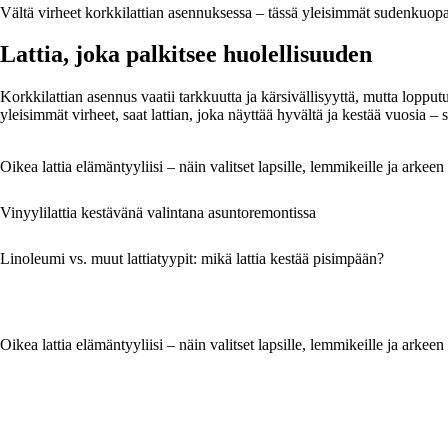
Vältä virheet korkkilattian asennuksessa – tässä yleisimmät sudenkuopa
Lattia, joka palkitsee huolellisuuden
Korkkilattian asennus vaatii tarkkuutta ja kärsivällisyyttä, mutta loppu
yleisimmät virheet, saat lattian, joka näyttää hyvältä ja kestää vuosia –
Oikea lattia elämäntyyliisi – näin valitset lapsille, lemmikeille ja arkeen
Vinyylilattia kestävänä valintana asuntoremontissa
Linoleumi vs. muut lattiatyypit: mikä lattia kestää pisimpään?
Oikea lattia elämäntyyliisi – näin valitset lapsille, lemmikeille ja arkeen