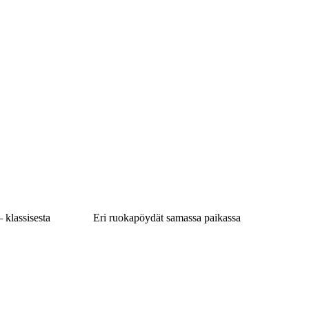
klassisesta
Eri ruokapöydät samassa paikassa