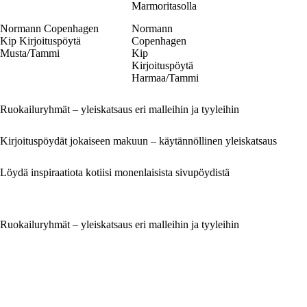
Marmoritasolla
Normann Copenhagen
Normann
Kip Kirjoituspöytä
Copenhagen
Musta/Tammi
Kip
Kirjoituspöytä
Harmaa/Tammi
Ruokailuryhmät – yleiskatsaus eri malleihin ja tyyleihin
Kirjoituspöydät jokaiseen makuun – käytännöllinen yleiskatsaus
Löydä inspiraatiota kotiisi monenlaisista sivupöydistä
Ruokailuryhmät – yleiskatsaus eri malleihin ja tyyleihin