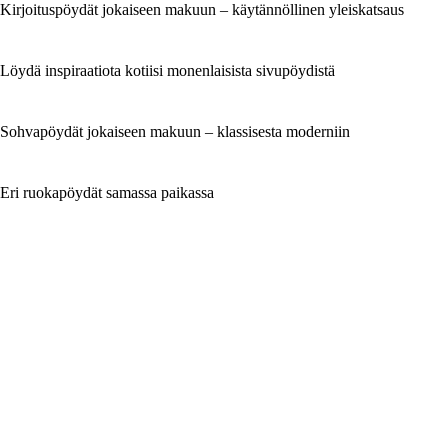
Kirjoituspöydät jokaiseen makuun – käytännöllinen yleiskatsaus
Löydä inspiraatiota kotiisi monenlaisista sivupöydistä
Sohvapöydät jokaiseen makuun – klassisesta moderniin
Eri ruokapöydät samassa paikassa