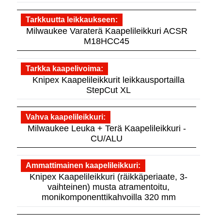
Tarkkuutta leikkaukseen
Milwaukee Varaterä Kaapelileikkuri ACSR
M18HCC45
Tarkka kaapelivoima
Knipex Kaapelileikkurit leikkausportailla
StepCut XL
Vahva kaapelileikkuri
Milwaukee Leuka + Terä Kaapelileikkuri -
CU/ALU
Ammattimainen kaapelileikkuri
Knipex Kaapelileikkuri (räikkäperiaate, 3-
vaihteinen) musta atramentoitu,
monikomponenttikahvoilla 320 mm