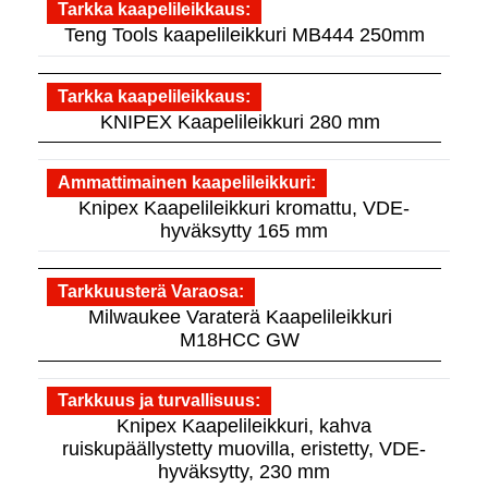
Tarkka kaapelileikkaus
Teng Tools kaapelileikkuri MB444 250mm
Tarkka kaapelileikkaus
KNIPEX Kaapelileikkuri 280 mm
Ammattimainen kaapelileikkuri
Knipex Kaapelileikkuri kromattu, VDE-
hyväksytty 165 mm
Tarkkuusterä Varaosa
Milwaukee Varaterä Kaapelileikkuri
M18HCC GW
Tarkkuus ja turvallisuus
Knipex Kaapelileikkuri, kahva
ruiskupäällystetty muovilla, eristetty, VDE-
hyväksytty, 230 mm