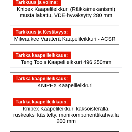
Tarkkuus ja voima
Knipex Kaapelileikkuri (Räikkämekanismi)
musta lakattu, VDE-hyväksytty 280 mm
Tarkkuus ja Kestävyys
Milwaukee Varaterä Kaapelileikkuri - ACSR
Tarkka kaapelileikkaus
Teng Tools Kaapelileikkuri 496 250mm
Tarkka kaapelileikkaus
KNIPEX Kaapelileikkuri
Tarkka kaapelileikkaus
Knipex Kaapelileikkuri kaksoisterällä,
ruskeaksi käsitelty, monikomponenttikahvalla
200 mm