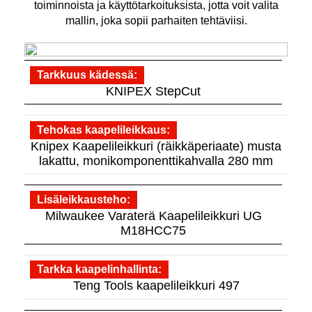
toiminnoista ja käyttötarkoituksista, jotta voit valita
mallin, joka sopii parhaiten tehtäviisi.
Tarkkuus kädessä
KNIPEX StepCut
Tehokas kaapelileikkaus
Knipex Kaapelileikkuri (räikkäperiaate) musta
lakattu, monikomponenttikahvalla 280 mm
Lisäleikkausteho
Milwaukee Varaterä Kaapelileikkuri UG
M18HCC75
Tarkka kaapelinhallinta
Teng Tools kaapelileikkuri 497