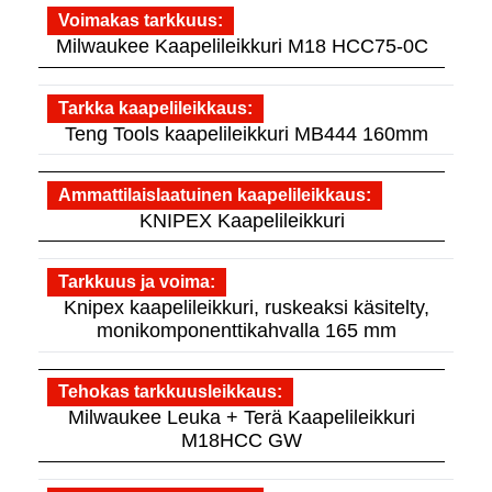
Voimakas tarkkuus
Milwaukee Kaapelileikkuri M18 HCC75-0C
Tarkka kaapelileikkaus
Teng Tools kaapelileikkuri MB444 160mm
Ammattilaislaatuinen kaapelileikkaus
KNIPEX Kaapelileikkuri
Tarkkuus ja voima
Knipex kaapelileikkuri, ruskeaksi käsitelty,
monikomponenttikahvalla 165 mm
Tehokas tarkkuusleikkaus
Milwaukee Leuka + Terä Kaapelileikkuri
M18HCC GW