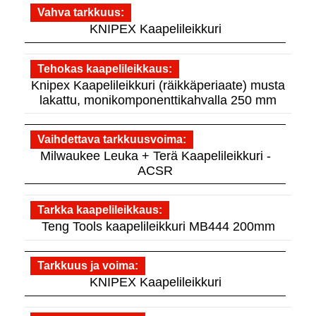
Vahva tarkkuus
KNIPEX Kaapelileikkuri
Tehokas kaapelileikkaus
Knipex Kaapelileikkuri (räikkäperiaate) musta
lakattu, monikomponenttikahvalla 250 mm
Vaihdettava tarkkuusvoima
Milwaukee Leuka + Terä Kaapelileikkuri -
ACSR
Tarkka kaapelileikkaus
Teng Tools kaapelileikkuri MB444 200mm
Tarkkuus ja voima
KNIPEX Kaapelileikkuri