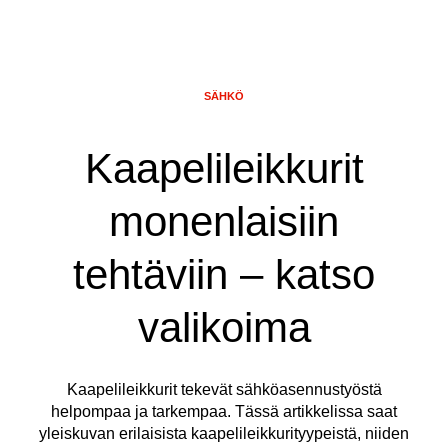
SÄHKÖ
Kaapelileikkurit
monenlaisiin
tehtäviin – katso
valikoima
Kaapelileikkurit tekevät sähköasennustyöstä
helpompaa ja tarkempaa. Tässä artikkelissa saat
yleiskuvan erilaisista kaapelileikkurityypeistä, niiden