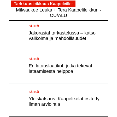
Tarkkuusleikkaus Kaapeleille
Milwaukee Leuka + Terä Kaapelileikkuri -
CU/ALU
SÄHKÖ
Jakorasiat tarkastelussa – katso
valikoima ja mahdollisuudet
SÄHKÖ
Eri latauslaatikot, jotka tekevät
lataamisesta helppoa
SÄHKÖ
Yleiskatsaus: Kaapelikelat esitetty
ilman arviointia