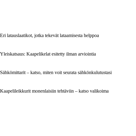
Eri latauslaatikot, jotka tekevät lataamisesta helppoa
Yleiskatsaus: Kaapelikelat esitetty ilman arviointia
Sähkömittarit – katso, miten voit seurata sähkönkulutustasi
Kaapelileikkurit monenlaisiin tehtäviin – katso valikoima