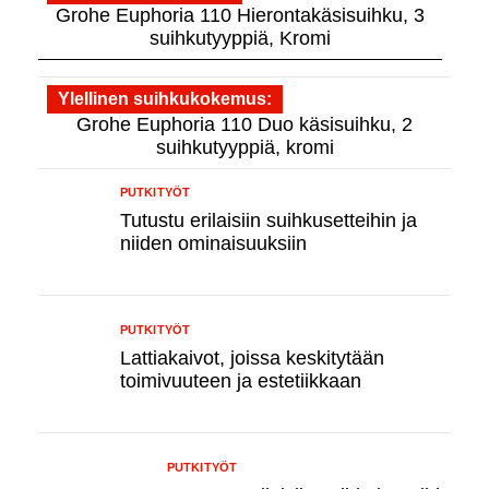
Grohe Euphoria 110 Hierontakäsisuihku, 3
suihkutyyppiä, Kromi
Ylellinen suihkukokemus
Grohe Euphoria 110 Duo käsisuihku, 2
suihkutyyppiä, kromi
PUTKITYÖT
Tutustu erilaisiin suihkusetteihin ja
niiden ominaisuuksiin
PUTKITYÖT
Lattiakaivot, joissa keskitytään
toimivuuteen ja estetiikkaan
PUTKITYÖT