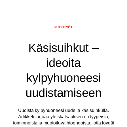
PUTKITYÖT
Käsisuihkut –
ideoita
kylpyhuoneesi
uudistamiseen
Uudista kylpyhuoneesi uudella käsisuihkulla.
Artikkeli tarjoaa yleiskatsauksen eri tyypeistä,
toiminnoista ja muotoiluvaihtoehdoista, jotta löydät