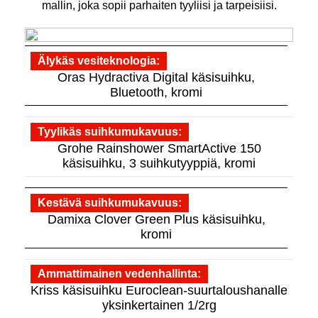
mallin, joka sopii parhaiten tyyliisi ja tarpeisiisi.
Älykäs vesiteknologia
Oras Hydractiva Digital käsisuihku,
Bluetooth, kromi
Tyylikäs suihkumukavuus
Grohe Rainshower SmartActive 150
käsisuihku, 3 suihkutyyppiä, kromi
Kestävä suihkumukavuus
Damixa Clover Green Plus käsisuihku,
kromi
Ammattimainen vedenhallinta
Kriss käsisuihku Euroclean-suurtaloushanalle
yksinkertainen 1/2rg