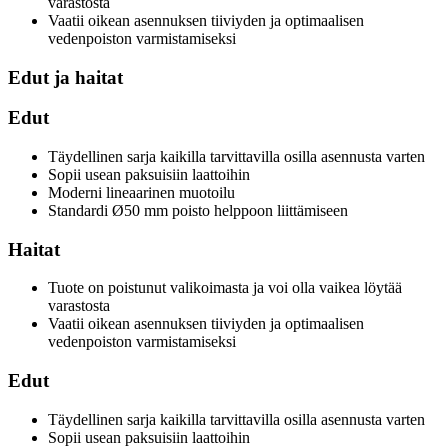
varastosta
Vaatii oikean asennuksen tiiviyden ja optimaalisen
vedenpoiston varmistamiseksi
Edut ja haitat
Edut
Täydellinen sarja kaikilla tarvittavilla osilla asennusta varten
Sopii usean paksuisiin laattoihin
Moderni lineaarinen muotoilu
Standardi Ø50 mm poisto helppoon liittämiseen
Haitat
Tuote on poistunut valikoimasta ja voi olla vaikea löytää
varastosta
Vaatii oikean asennuksen tiiviyden ja optimaalisen
vedenpoiston varmistamiseksi
Edut
Täydellinen sarja kaikilla tarvittavilla osilla asennusta varten
Sopii usean paksuisiin laattoihin