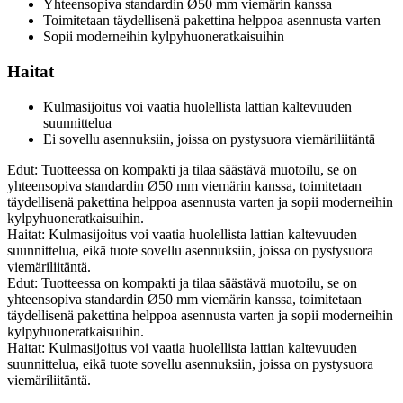
Yhteensopiva standardin Ø50 mm viemärin kanssa
Toimitetaan täydellisenä pakettina helppoa asennusta varten
Sopii moderneihin kylpyhuoneratkaisuihin
Haitat
Kulmasijoitus voi vaatia huolellista lattian kaltevuuden
suunnittelua
Ei sovellu asennuksiin, joissa on pystysuora viemäriliitäntä
Edut: Tuotteessa on kompakti ja tilaa säästävä muotoilu, se on
yhteensopiva standardin Ø50 mm viemärin kanssa, toimitetaan
täydellisenä pakettina helppoa asennusta varten ja sopii moderneihin
kylpyhuoneratkaisuihin.
Haitat: Kulmasijoitus voi vaatia huolellista lattian kaltevuuden
suunnittelua, eikä tuote sovellu asennuksiin, joissa on pystysuora
viemäriliitäntä.
Edut: Tuotteessa on kompakti ja tilaa säästävä muotoilu, se on
yhteensopiva standardin Ø50 mm viemärin kanssa, toimitetaan
täydellisenä pakettina helppoa asennusta varten ja sopii moderneihin
kylpyhuoneratkaisuihin.
Haitat: Kulmasijoitus voi vaatia huolellista lattian kaltevuuden
suunnittelua, eikä tuote sovellu asennuksiin, joissa on pystysuora
viemäriliitäntä.