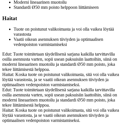
Moderni lineaarinen muotoilu
Standardi Ø50 mm poisto helppoon liittämiseen
Haitat
Tuote on poistunut valikoimasta ja voi olla vaikea löytää
varastosta
Vaatii oikean asennuksen tiiviyden ja optimaalisen
vedenpoiston varmistamiseksi
Edut: Tuote toimitetaan täydellisenä sarjana kaikilla tarvittavilla
osilla asennusta varten, sopii usean paksuisiin laattoihin, siinä on
moderni lineaarinen muotoilu ja standardi Ø50 mm poisto, joka
tekee liittämisestä helppoa.
Haitat: Koska tuote on poistunut valikoimasta, sitä voi olla vaikea
löytää varastosta, ja se vaatii oikean asennuksen tiiviyden ja
optimaalisen vedenpoiston varmistamiseksi.
Edut: Tuote toimitetaan täydellisenä sarjana kaikilla tarvittavilla
osilla asennusta varten, sopii usean paksuisiin laattoihin, siinä on
moderni lineaarinen muotoilu ja standardi Ø50 mm poisto, joka
tekee liittämisestä helppoa.
Haitat: Koska tuote on poistunut valikoimasta, sitä voi olla vaikea
löytää varastosta, ja se vaatii oikean asennuksen tiiviyden ja
optimaalisen vedenpoiston varmistamiseksi.