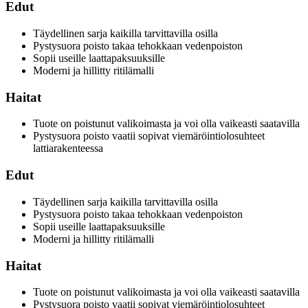
Edut
Täydellinen sarja kaikilla tarvittavilla osilla
Pystysuora poisto takaa tehokkaan vedenpoiston
Sopii useille laattapaksuuksille
Moderni ja hillitty ritilämalli
Haitat
Tuote on poistunut valikoimasta ja voi olla vaikeasti saatavilla
Pystysuora poisto vaatii sopivat viemäröintiolosuhteet
lattiarakenteessa
Edut
Täydellinen sarja kaikilla tarvittavilla osilla
Pystysuora poisto takaa tehokkaan vedenpoiston
Sopii useille laattapaksuuksille
Moderni ja hillitty ritilämalli
Haitat
Tuote on poistunut valikoimasta ja voi olla vaikeasti saatavilla
Pystysuora poisto vaatii sopivat viemäröintiolosuhteet