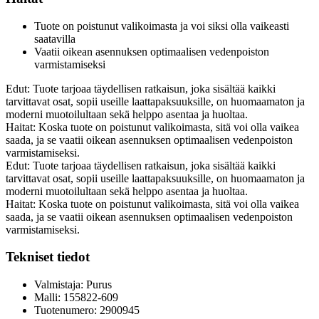
Tuote on poistunut valikoimasta ja voi siksi olla vaikeasti
saatavilla
Vaatii oikean asennuksen optimaalisen vedenpoiston
varmistamiseksi
Edut: Tuote tarjoaa täydellisen ratkaisun, joka sisältää kaikki
tarvittavat osat, sopii useille laattapaksuuksille, on huomaamaton ja
moderni muotoilultaan sekä helppo asentaa ja huoltaa.
Haitat: Koska tuote on poistunut valikoimasta, sitä voi olla vaikea
saada, ja se vaatii oikean asennuksen optimaalisen vedenpoiston
varmistamiseksi.
Edut: Tuote tarjoaa täydellisen ratkaisun, joka sisältää kaikki
tarvittavat osat, sopii useille laattapaksuuksille, on huomaamaton ja
moderni muotoilultaan sekä helppo asentaa ja huoltaa.
Haitat: Koska tuote on poistunut valikoimasta, sitä voi olla vaikea
saada, ja se vaatii oikean asennuksen optimaalisen vedenpoiston
varmistamiseksi.
Tekniset tiedot
Valmistaja: Purus
Malli: 155822-609
Tuotenumero: 2900945