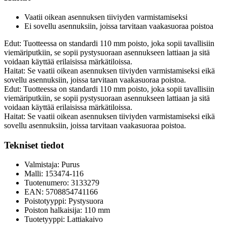
Vaatii oikean asennuksen tiiviyden varmistamiseksi
Ei sovellu asennuksiin, joissa tarvitaan vaakasuoraa poistoa
Edut: Tuotteessa on standardi 110 mm poisto, joka sopii tavallisiin
viemäriputkiin, se sopii pystysuoraan asennukseen lattiaan ja sitä
voidaan käyttää erilaisissa märkätiloissa.
Haitat: Se vaatii oikean asennuksen tiiviyden varmistamiseksi eikä
sovellu asennuksiin, joissa tarvitaan vaakasuoraa poistoa.
Edut: Tuotteessa on standardi 110 mm poisto, joka sopii tavallisiin
viemäriputkiin, se sopii pystysuoraan asennukseen lattiaan ja sitä
voidaan käyttää erilaisissa märkätiloissa.
Haitat: Se vaatii oikean asennuksen tiiviyden varmistamiseksi eikä
sovellu asennuksiin, joissa tarvitaan vaakasuoraa poistoa.
Tekniset tiedot
Valmistaja: Purus
Malli: 153474-116
Tuotenumero: 3133279
EAN: 5708854741166
Poistotyyppi: Pystysuora
Poiston halkaisija: 110 mm
Tuotetyyppi: Lattiakaivo