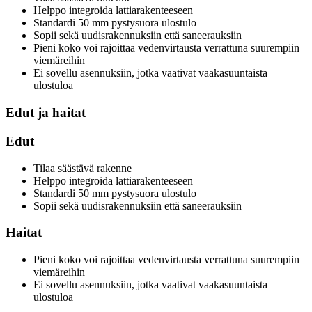
Helppo integroida lattiarakenteeseen
Standardi 50 mm pystysuora ulostulo
Sopii sekä uudisrakennuksiin että saneerauksiin
Pieni koko voi rajoittaa vedenvirtausta verrattuna suurempiin
viemäreihin
Ei sovellu asennuksiin, jotka vaativat vaakasuuntaista
ulostuloa
Edut ja haitat
Edut
Tilaa säästävä rakenne
Helppo integroida lattiarakenteeseen
Standardi 50 mm pystysuora ulostulo
Sopii sekä uudisrakennuksiin että saneerauksiin
Haitat
Pieni koko voi rajoittaa vedenvirtausta verrattuna suurempiin
viemäreihin
Ei sovellu asennuksiin, jotka vaativat vaakasuuntaista
ulostuloa