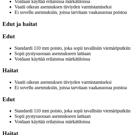
Voidaan käyttää erilaisissa märkätiloissa
Vaatii oikean asennuksen tiiviyden varmistamiseksi
Ei sovellu asennuksiin, joissa tarvitaan vaakasuoraa poistoa
Edut ja haitat
Edut
Standardi 110 mm poisto, joka sopii tavallisiin viemäriputkiin
Sopii pystysuoraan asennukseen lattiaan
Voidaan käyttää erilaisissa märkätiloissa
Haitat
Vaatii oikean asennuksen tiiviyden varmistamiseksi
Ei sovellu asennuksiin, joissa tarvitaan vaakasuoraa poistoa
Edut
Standardi 110 mm poisto, joka sopii tavallisiin viemäriputkiin
Sopii pystysuoraan asennukseen lattiaan
Voidaan käyttää erilaisissa märkätiloissa
Haitat