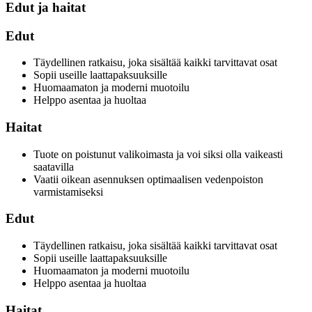
Edut ja haitat
Edut
Täydellinen ratkaisu, joka sisältää kaikki tarvittavat osat
Sopii useille laattapaksuuksille
Huomaamaton ja moderni muotoilu
Helppo asentaa ja huoltaa
Haitat
Tuote on poistunut valikoimasta ja voi siksi olla vaikeasti
saatavilla
Vaatii oikean asennuksen optimaalisen vedenpoiston
varmistamiseksi
Edut
Täydellinen ratkaisu, joka sisältää kaikki tarvittavat osat
Sopii useille laattapaksuuksille
Huomaamaton ja moderni muotoilu
Helppo asentaa ja huoltaa
Haitat