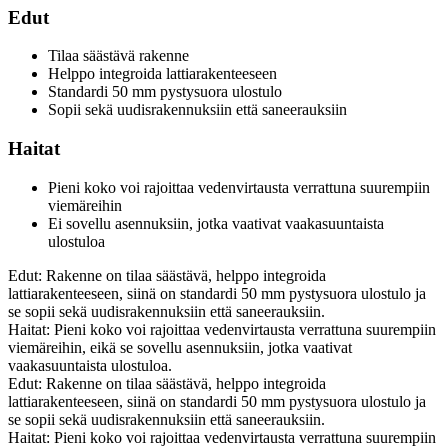
Edut
Tilaa säästävä rakenne
Helppo integroida lattiarakenteeseen
Standardi 50 mm pystysuora ulostulo
Sopii sekä uudisrakennuksiin että saneerauksiin
Haitat
Pieni koko voi rajoittaa vedenvirtausta verrattuna suurempiin
viemäreihin
Ei sovellu asennuksiin, jotka vaativat vaakasuuntaista
ulostuloa
Edut: Rakenne on tilaa säästävä, helppo integroida
lattiarakenteeseen, siinä on standardi 50 mm pystysuora ulostulo ja
se sopii sekä uudisrakennuksiin että saneerauksiin.
Haitat: Pieni koko voi rajoittaa vedenvirtausta verrattuna suurempiin
viemäreihin, eikä se sovellu asennuksiin, jotka vaativat
vaakasuuntaista ulostuloa.
Edut: Rakenne on tilaa säästävä, helppo integroida
lattiarakenteeseen, siinä on standardi 50 mm pystysuora ulostulo ja
se sopii sekä uudisrakennuksiin että saneerauksiin.
Haitat: Pieni koko voi rajoittaa vedenvirtausta verrattuna suurempiin