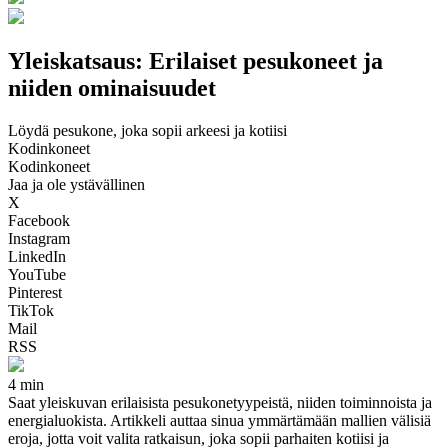
Yleiskatsaus: Erilaiset pesukoneet ja
niiden ominaisuudet
Löydä pesukone, joka sopii arkeesi ja kotiisi
Kodinkoneet
Kodinkoneet
Jaa ja ole ystävällinen
X
Facebook
Instagram
LinkedIn
YouTube
Pinterest
TikTok
Mail
RSS
4 min
Saat yleiskuvan erilaisista pesukonetyypeistä, niiden toiminnoista ja
energialuokista. Artikkeli auttaa sinua ymmärtämään mallien välisiä
eroja, jotta voit valita ratkaisun, joka sopii parhaiten kotiisi ja