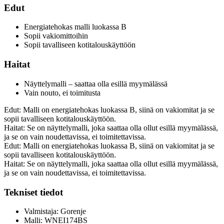
Edut
Energiatehokas malli luokassa B
Sopii vakiomittoihin
Sopii tavalliseen kotitalouskäyttöön
Haitat
Näyttelymalli – saattaa olla esillä myymälässä
Vain nouto, ei toimitusta
Edut: Malli on energiatehokas luokassa B, siinä on vakiomitat ja se
sopii tavalliseen kotitalouskäyttöön.
Haitat: Se on näyttelymalli, joka saattaa olla ollut esillä myymälässä,
ja se on vain noudettavissa, ei toimitettavissa.
Edut: Malli on energiatehokas luokassa B, siinä on vakiomitat ja se
sopii tavalliseen kotitalouskäyttöön.
Haitat: Se on näyttelymalli, joka saattaa olla ollut esillä myymälässä,
ja se on vain noudettavissa, ei toimitettavissa.
Tekniset tiedot
Valmistaja: Gorenje
Malli: WNEI174BS