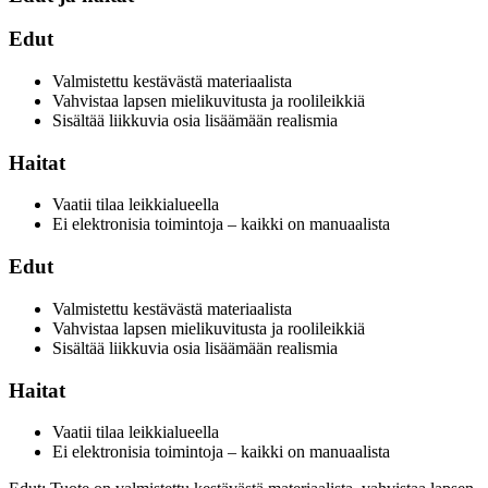
Edut
Valmistettu kestävästä materiaalista
Vahvistaa lapsen mielikuvitusta ja roolileikkiä
Sisältää liikkuvia osia lisäämään realismia
Haitat
Vaatii tilaa leikkialueella
Ei elektronisia toimintoja – kaikki on manuaalista
Edut
Valmistettu kestävästä materiaalista
Vahvistaa lapsen mielikuvitusta ja roolileikkiä
Sisältää liikkuvia osia lisäämään realismia
Haitat
Vaatii tilaa leikkialueella
Ei elektronisia toimintoja – kaikki on manuaalista