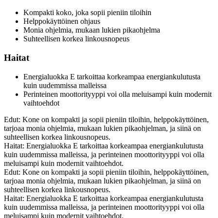
Kompakti koko, joka sopii pieniin tiloihin
Helppokäyttöinen ohjaus
Monia ohjelmia, mukaan lukien pikaohjelma
Suhteellisen korkea linkousnopeus
Haitat
Energialuokka E tarkoittaa korkeampaa energiankulutusta
kuin uudemmissa malleissa
Perinteinen moottorityyppi voi olla meluisampi kuin modernit
vaihtoehdot
Edut: Kone on kompakti ja sopii pieniin tiloihin, helppokäyttöinen,
tarjoaa monia ohjelmia, mukaan lukien pikaohjelman, ja siinä on
suhteellisen korkea linkousnopeus.
Haitat: Energialuokka E tarkoittaa korkeampaa energiankulutusta
kuin uudemmissa malleissa, ja perinteinen moottorityyppi voi olla
meluisampi kuin modernit vaihtoehdot.
Edut: Kone on kompakti ja sopii pieniin tiloihin, helppokäyttöinen,
tarjoaa monia ohjelmia, mukaan lukien pikaohjelman, ja siinä on
suhteellisen korkea linkousnopeus.
Haitat: Energialuokka E tarkoittaa korkeampaa energiankulutusta
kuin uudemmissa malleissa, ja perinteinen moottorityyppi voi olla
meluisampi kuin modernit vaihtoehdot.