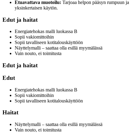
Etuavattava muotoilu:
Tarjoaa helpon pääsyn rumpuun ja
yksinkertaisen käytön.
Edut ja haitat
Energiatehokas malli luokassa B
Sopii vakiomittoihin
Sopii tavalliseen kotitalouskäyttöön
Näyttelymalli – saattaa olla esillä myymälässä
Vain nouto, ei toimitusta
Edut ja haitat
Edut
Energiatehokas malli luokassa B
Sopii vakiomittoihin
Sopii tavalliseen kotitalouskäyttöön
Haitat
Näyttelymalli – saattaa olla esillä myymälässä
Vain nouto, ei toimitusta