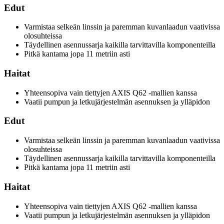
Edut
Varmistaa selkeän linssin ja paremman kuvanlaadun vaativissa
olosuhteissa
Täydellinen asennussarja kaikilla tarvittavilla komponenteilla
Pitkä kantama jopa 11 metriin asti
Haitat
Yhteensopiva vain tiettyjen AXIS Q62 -mallien kanssa
Vaatii pumpun ja letkujärjestelmän asennuksen ja ylläpidon
Edut
Varmistaa selkeän linssin ja paremman kuvanlaadun vaativissa
olosuhteissa
Täydellinen asennussarja kaikilla tarvittavilla komponenteilla
Pitkä kantama jopa 11 metriin asti
Haitat
Yhteensopiva vain tiettyjen AXIS Q62 -mallien kanssa
Vaatii pumpun ja letkujärjestelmän asennuksen ja ylläpidon