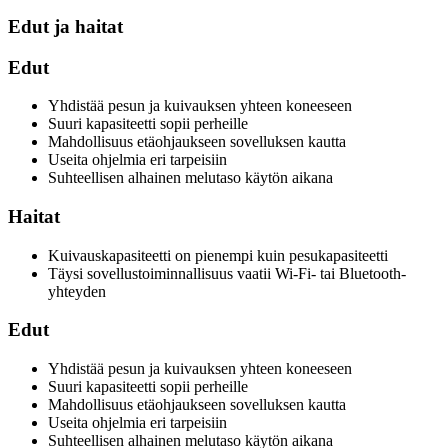
Edut ja haitat
Edut
Yhdistää pesun ja kuivauksen yhteen koneeseen
Suuri kapasiteetti sopii perheille
Mahdollisuus etäohjaukseen sovelluksen kautta
Useita ohjelmia eri tarpeisiin
Suhteellisen alhainen melutaso käytön aikana
Haitat
Kuivauskapasiteetti on pienempi kuin pesukapasiteetti
Täysi sovellustoiminnallisuus vaatii Wi-Fi- tai Bluetooth-
yhteyden
Edut
Yhdistää pesun ja kuivauksen yhteen koneeseen
Suuri kapasiteetti sopii perheille
Mahdollisuus etäohjaukseen sovelluksen kautta
Useita ohjelmia eri tarpeisiin
Suhteellisen alhainen melutaso käytön aikana