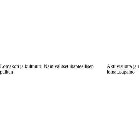
Lomakoti ja kulttuuri: Näin valitset ihanteellisen
Aktiivisuutta ja
paikan
lomatasapaino