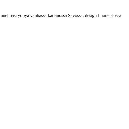
ipa unelmasi yöpyä vanhassa kartanossa Savossa, design-huoneistossa