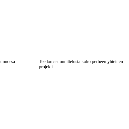
asunnossa
Tee lomasuunnittelusta koko perheen yhteinen
projekti