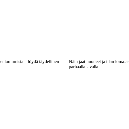
 rentoutumista – löydä täydellinen
Näin jaat huoneet ja tilan loma-
parhaalla tavalla